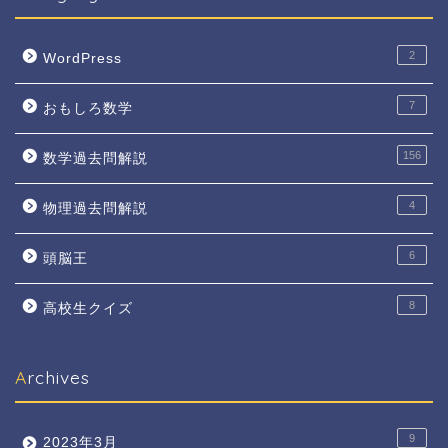
2
WordPress
7
おもしろ数学
156
数学過去問解説
4
物理過去問解説
6
頭脳王
8
高校生クイズ
Archives
9
2023年3月