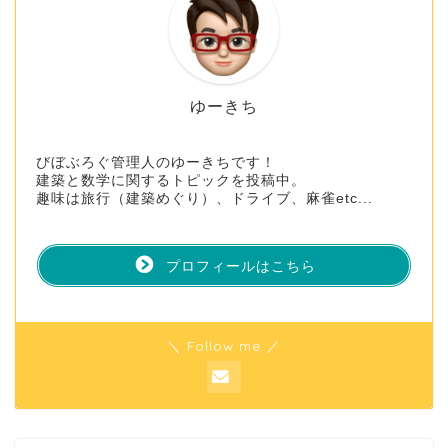
ゆーきち
びぼぶろぐ管理人のゆーきちです！
建築と数学に関するトピックを投稿中。
趣味は旅行（建築めぐり）、ドライブ、麻雀etc...
プロフィールはこちら
＼ Follow me ／