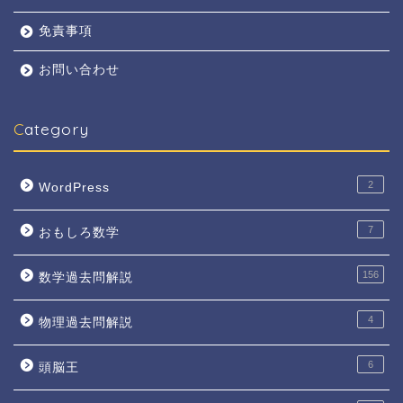
免責事項
お問い合わせ
Category
2
WordPress
7
おもしろ数学
156
数学過去問解説
4
物理過去問解説
6
頭脳王