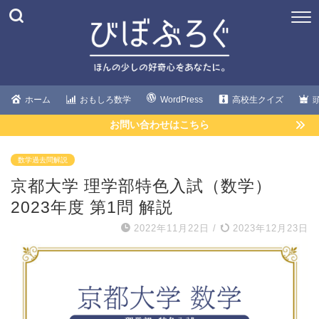
ホーム
おもしろ数学
WordPress
高校生クイズ
お問い合わせはこちら
数学過去問解説
京都大学 理学部特色入試（数学）
2023年度 第1問 解説
2022年11月22日
/
2023年12月23日