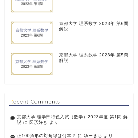
京都大学 理系数学 2023年 第6問
解説
京都大学 理系数学 2023年 第5問
解説
Recent Comments
京都大学 理学部特色入試（数学）2023年度 第1問 解
説
に
図形好き
より
正100角形の対角線は何本？
に
ゆーきち
より