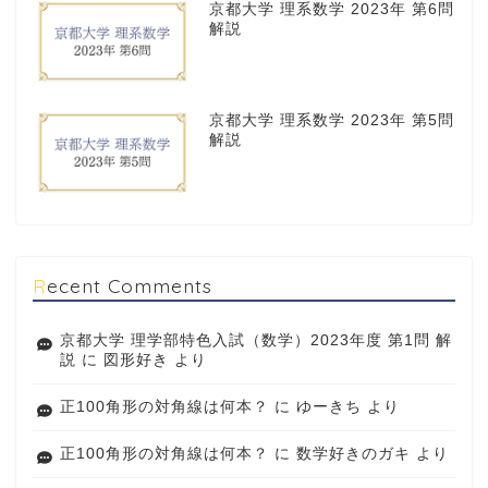
京都大学 理系数学 2023年 第6問
解説
京都大学 理系数学 2023年 第5問
解説
Recent Comments
京都大学 理学部特色入試（数学）2023年度 第1問 解
説
に
図形好き
より
正100角形の対角線は何本？
に
ゆーきち
より
正100角形の対角線は何本？
に
数学好きのガキ
より