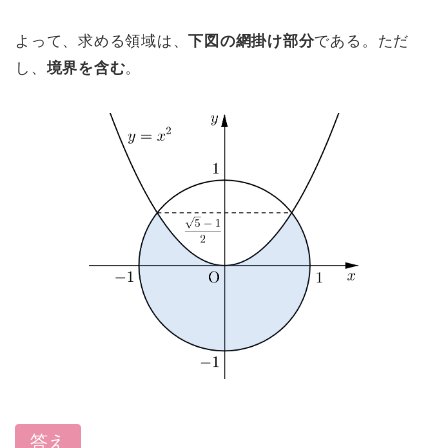
よって、求める領域は、
下図の網掛け部分
である。ただ
し、
境界を含む
。
答え