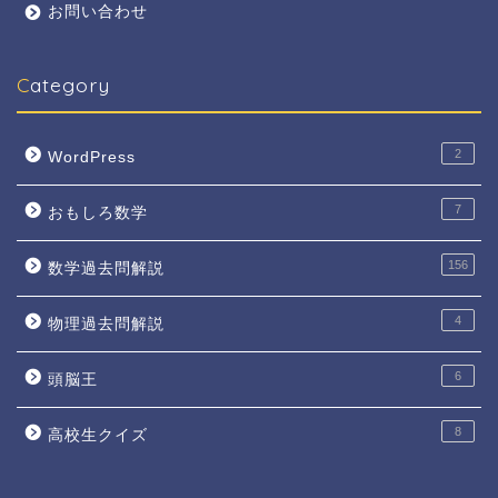
お問い合わせ
Category
2
WordPress
7
おもしろ数学
156
数学過去問解説
4
物理過去問解説
6
頭脳王
8
高校生クイズ