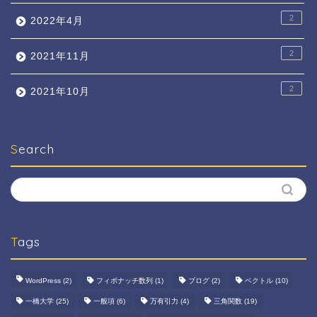
2
2022年4月
2
2021年11月
2
2021年10月
Search
Tags
WordPress
(2)
フィボナッチ数列
(1)
ブログ
(2)
ベクトル
(10)
一橋大学
(25)
一般項
(6)
万有引力
(4)
三角関数
(19)