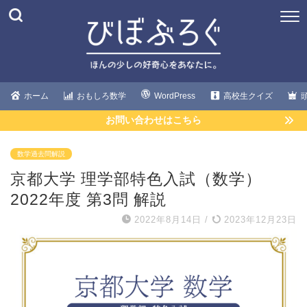
ホーム
おもしろ数学
WordPress
高校生クイズ
お問い合わせはこちら
数学過去問解説
京都大学 理学部特色入試（数学）
2022年度 第3問 解説
2022年8月14日
/
2023年12月23日