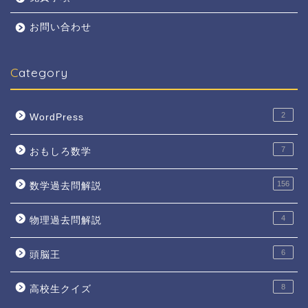
お問い合わせ
Category
2
WordPress
7
おもしろ数学
156
数学過去問解説
4
物理過去問解説
6
頭脳王
8
高校生クイズ