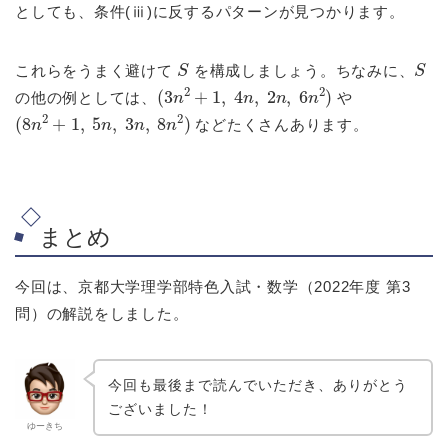
としても、条件(ⅲ)に反するパターンが見つかります。
S
S
これらをうまく避けて
を構成しましょう。ちなみに、
(
3
n
2
+
1
,
4
n
,
2
n
,
6
n
2
)
の他の例としては、
や
(
8
n
2
+
1
,
5
n
,
3
n
,
8
n
2
)
などたくさんあります。
まとめ
今回は、京都大学理学部特色入試・数学（2022年度 第3
問）の解説をしました。
今回も最後まで読んでいただき、ありがとう
ございました！
ゆーきち