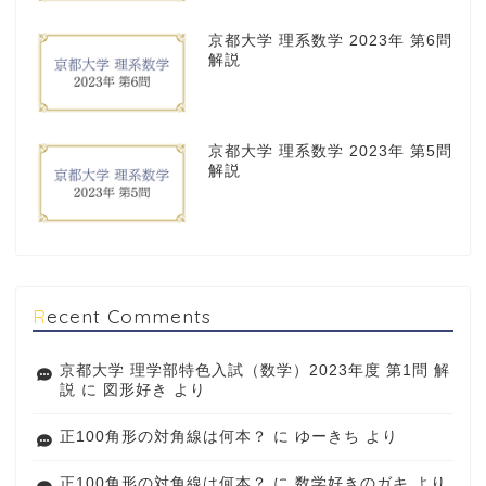
京都大学 理系数学 2023年 第6問
解説
京都大学 理系数学 2023年 第5問
解説
Recent Comments
京都大学 理学部特色入試（数学）2023年度 第1問 解
説
に
図形好き
より
正100角形の対角線は何本？
に
ゆーきち
より
正100角形の対角線は何本？
に
数学好きのガキ
より