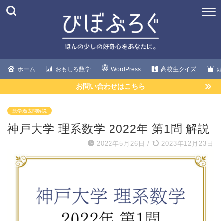
ホーム
おもしろ数学
WordPress
高校生クイズ
お問い合わせはこちら
数学過去問解説
神戸大学 理系数学 2022年 第1問 解説
2022年5月26日
/
2023年12月23日