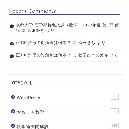
Recent Comments
京都大学 理学部特色入試（数学）2023年度 第1問 解
説
に
図形好き
より
正100角形の対角線は何本？
に
ゆーきち
より
正100角形の対角線は何本？
に
数学好きのガキ
より
Category
2
WordPress
7
おもしろ数学
156
数学過去問解説