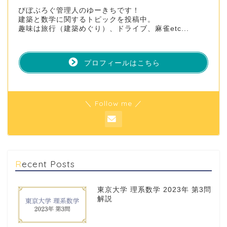
びぼぶろぐ管理人のゆーきちです！
建築と数学に関するトピックを投稿中。
趣味は旅行（建築めぐり）、ドライブ、麻雀etc...
プロフィールはこちら
＼ Follow me ／
Recent Posts
東京大学 理系数学 2023年 第3問
解説