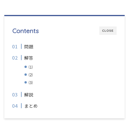
Contents
CLOSE
問題
解答
⑴
⑵
⑶
解説
まとめ