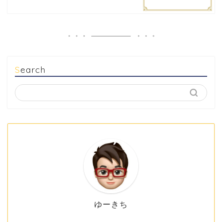
Search
ゆーきち