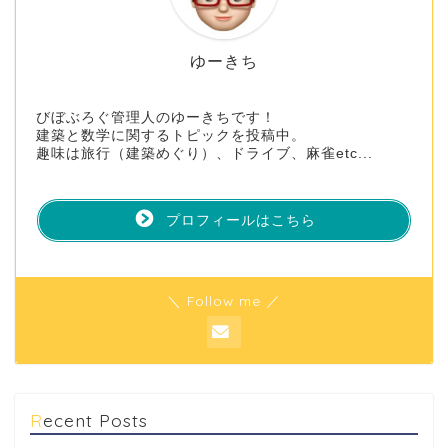
ゆーきち
びぼぶろぐ管理人のゆーきちです！
建築と数学に関するトピックを投稿中。
趣味は旅行（建築めぐり）、ドライブ、麻雀etc...
プロフィールはこちら
＼ Follow me ／
Recent Posts