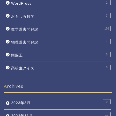
2
WordPress
7
おもしろ数学
156
数学過去問解説
4
物理過去問解説
6
頭脳王
8
高校生クイズ
Archives
9
2023年3月
10
2022年11月