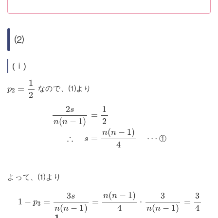
⑵
(ⅰ)
p
2
=
1
2
なので、⑴より
2
s
n
(
n
−
1
)
=
1
2
∴
s
=
n
(
n
−
1
)
4
⋯
①
①
よって、⑴より
1
−
p
3
=
3
s
n
(
n
−
1
)
=
n
(
n
−
1
)
4
⋅
3
n
(
n
−
1
)
=
3
4
∴
p
3
=
1
4