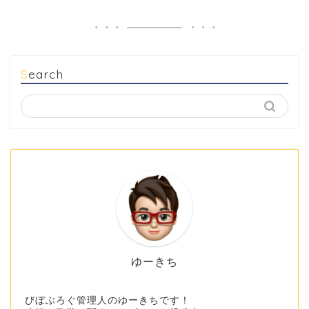
Search
ゆーきち
びぼぶろぐ管理人のゆーきちです！