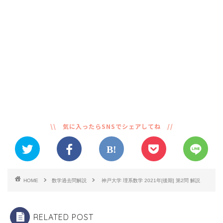
HOME
数学過去問解説
神戸大学 理系数学 2021年[後期] 第2問 解説
RELATED POST