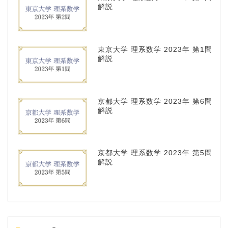
解説
東京大学 理系数学 2023年 第1問
解説
京都大学 理系数学 2023年 第6問
解説
京都大学 理系数学 2023年 第5問
解説