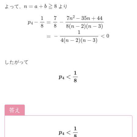
n
=
a
+
b
≧
8
よって、
より
p
4
−
1
8
=
7
8
−
7
n
2
−
35
n
(
n
+
−
44
3
)
8
<
(
0
n
−
2
)
(
n
−
3
)
=
−
1
4
(
n
−
2
)
したがって
p
4
<
1
8
答え
p
4
<
1
8