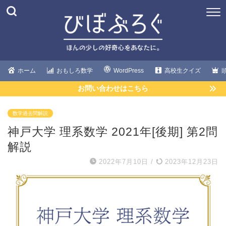
ホーム
おもしろ数学
WordPress
高校生クイズ
お問い合わせはこちら
数学過去問解説
神戸大学 理系数学 2021年[後期] 第2問
解説
2022年7月10日
/
2023年12月23日