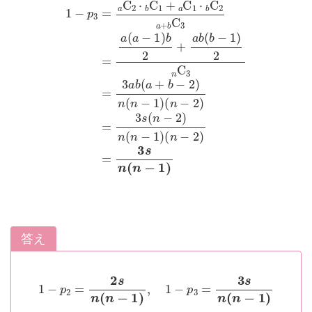
答え
1
−
p
2
=
2
s
n
(
n
−
1
)
,
1
−
p
3
=
3
s
n
(
n
−
1
)