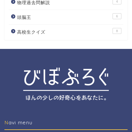
4
物理過去問解説
6
頭脳王
8
高校生クイズ
Navi menu